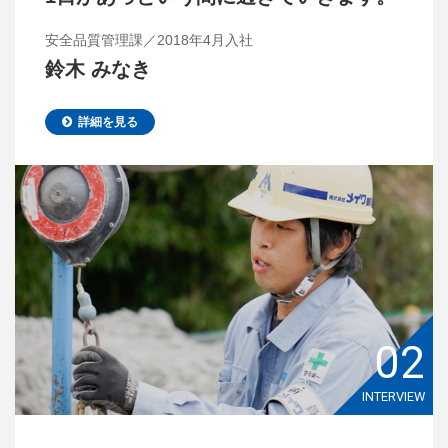
安全品質管理課／2018年4月入社
鈴木 みなき
詳細を見る
02
INTERVIEW