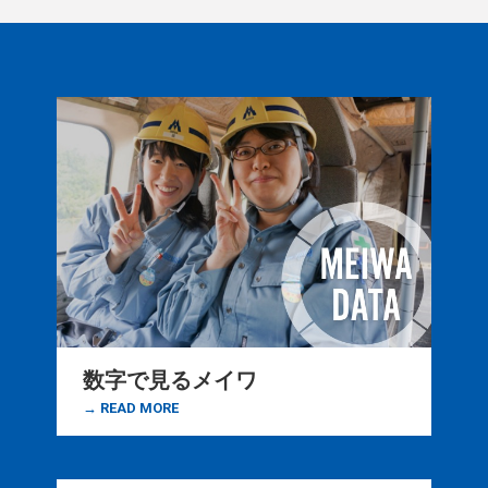
数字で見るメイワ
→ READ MORE