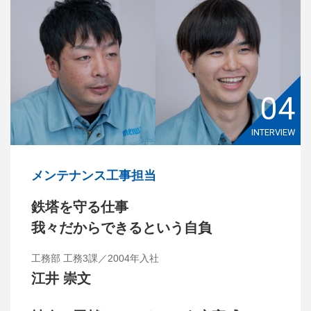
04
INTERVIEW
メンテナンス工事担当
鉄塔を守る仕事
我々だからできるという自負
工務部 工務3課／2004年入社
江井 崇文