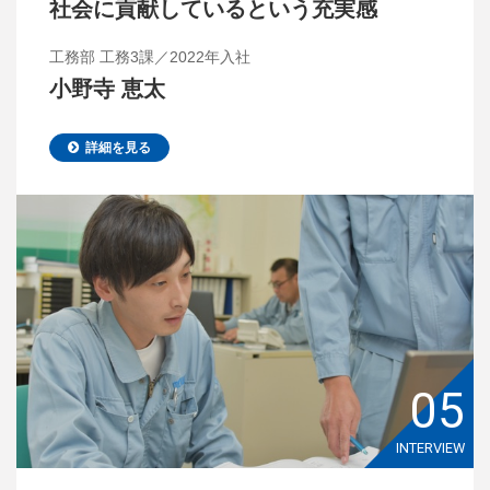
社会に貢献しているという充実感
工務部 工務3課／2022年入社
小野寺 恵太
詳細を見る
05
INTERVIEW