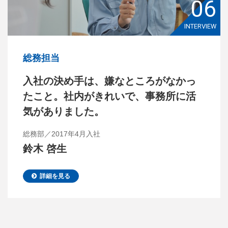
06
INTERVIEW
総務担当
入社の決め手は、嫌なところがなかっ
たこと。社内がきれいで、事務所に活
気がありました。
総務部／2017年4月入社
鈴木 啓生
詳細を見る