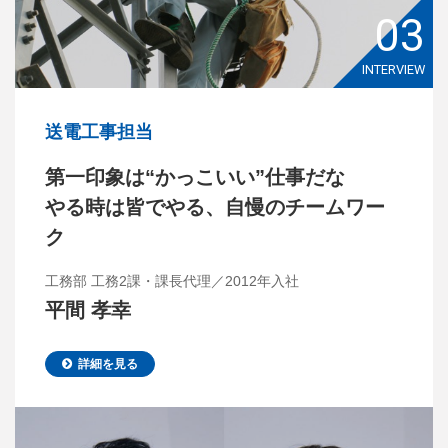
03
INTERVIEW
送電工事担当
第一印象は“かっこいい”仕事だな
やる時は皆でやる、自慢のチームワー
ク
工務部 工務2課・課長代理／2012年入社
平間 孝幸
詳細を見る