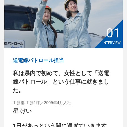
01
INTERVIEW
送電線パトロール担当
私は県内で初めて、女性として「送電
線パトロール」という仕事に就きまし
た。
工務部 工務1課／2009年4月入社
星 けい
1日があっという間に過ぎていきます。