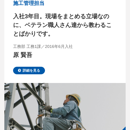
施工管理担当
入社3年目。現場をまとめる立場なの
に、ベテラン職人さん達から教わるこ
とばかりです。
工務部 工務1課／2016年6月入社
原 賢吾
詳細を見る