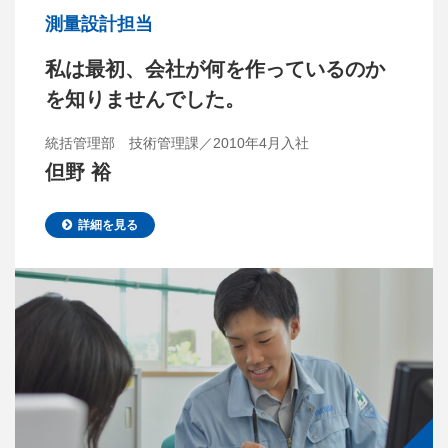
測量設計担当
私は最初、会社が何を作っているのか
を知りませんでした。
統括管理部 技術管理課／2010年4月入社
但野 裕
詳細を見る