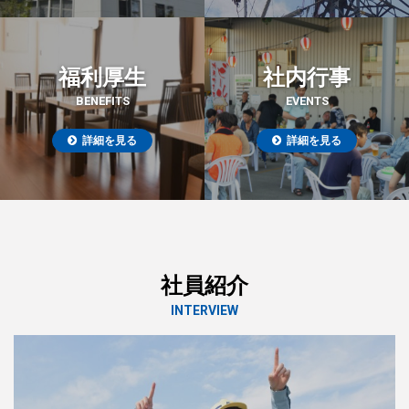
福利厚生
社内行事
BENEFITS
EVENTS
詳細を見る
詳細を見る
社員紹介
INTERVIEW