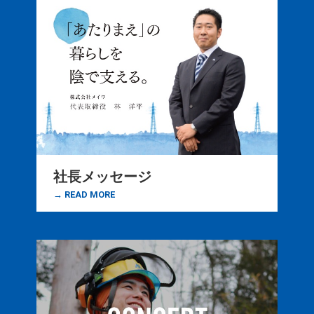
社長メッセージ
→ READ MORE