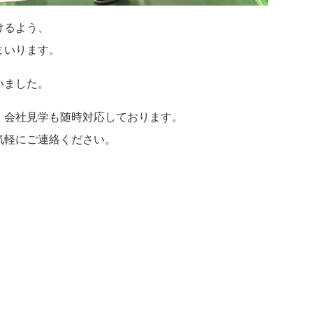
けるよう、
まいります。
いました。
、会社見学も随時対応しております。
気軽にご連絡ください。