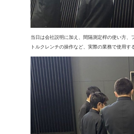
当日は会社説明に加え、間隔測定桿の使い方、
トルクレンチの操作など、実際の業務で使用す