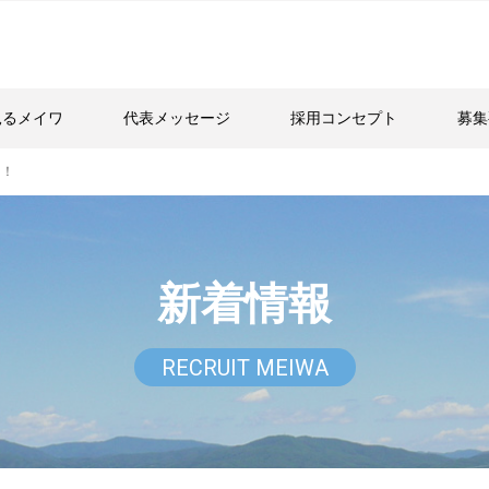
見るメイワ
代表メッセージ
採用コンセプト
募集
た！
新着情報
RECRUIT MEIWA