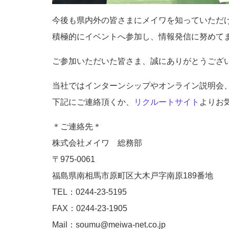
今後も県内外の皆さまにメイワを知っていただ
積極的にイベントへ参加し、情報発信に努めて
ご参加いただいた皆さま、誠にありがとうござ
当社ではインターンシップやオンライン説明会
下記にご連絡頂くか、
リクルートサイト
よりお
＊ご連絡先＊
株式会社メイワ 総務部
〒975-0061
福島県南相馬市原町区大木戸字南原189番地
TEL：0244-23-5195
FAX：0244-23-1905
Mail：soumu@meiwa-net.co.jp