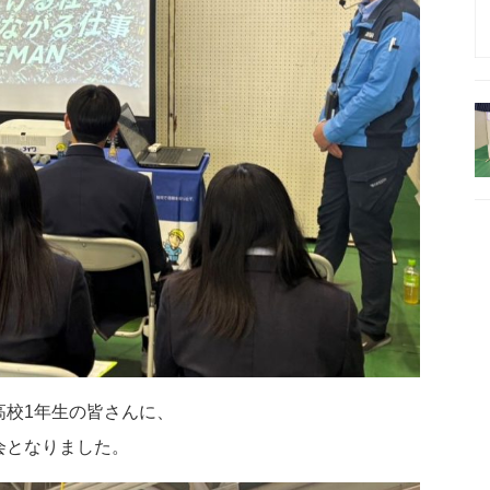
高校1年生の皆さんに、
会となりました。