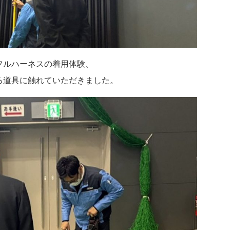
フルハーネスの着用体験、
る道具に触れていただきました。