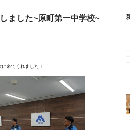
施しました~原町第一中学校~
験に来てくれました！