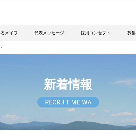
見るメイワ
代表メッセージ
採用コンセプト
募集
~
新着情報
RECRUIT MEIWA