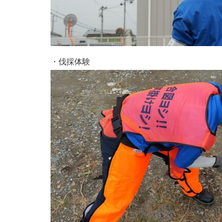
・伐採体験