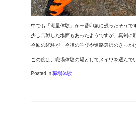
中でも「測量体験」が一番印象に残ったそうで
少し苦戦した場面もあったようですが、真剣に
今回の経験が、今後の学びや進路選択のきっか
この度は、職場体験の場としてメイワを選んで
Posted in
職場体験