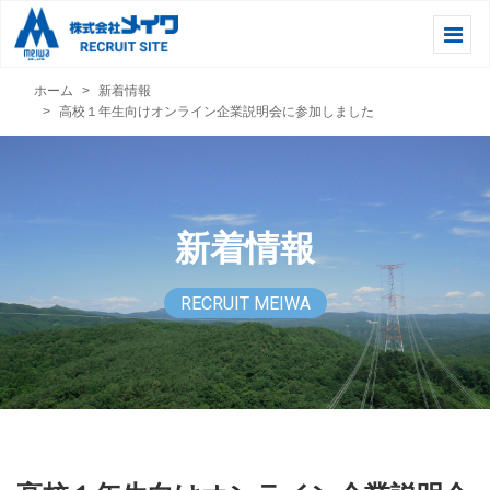
ホーム
新着情報
高校１年生向けオンライン企業説明会に参加しました
新着情報
RECRUIT MEIWA