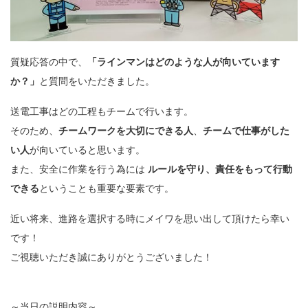
質疑応答の中で、
「ラインマンはどのような人が向いています
か？」
と質問をいただきました。
送電工事はどの工程もチームで行います。
そのため、
チームワークを大切にできる人
、
チームで仕事がした
い人
が向いていると思います。
また、安全に作業を行う為には
ルールを守り、責任をもって行動
できる
ということも重要な要素です。
近い将来、進路を選択する時にメイワを思い出して頂けたら幸い
です！
ご視聴いただき誠にありがとうございました！
～当日の説明内容～